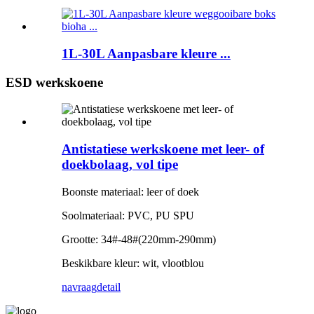
1L-30L Aanpasbare kleure ...
ESD werkskoene
Antistatiese werkskoene met leer- of
doekbolaag, vol tipe
Boonste materiaal: leer of doek
Soolmateriaal: PVC, PU SPU
Grootte: 34#-48#(220mm-290mm)
Beskikbare kleur: wit, vlootblou
navraag
detail