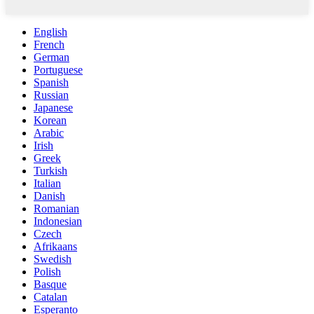
English
French
German
Portuguese
Spanish
Russian
Japanese
Korean
Arabic
Irish
Greek
Turkish
Italian
Danish
Romanian
Indonesian
Czech
Afrikaans
Swedish
Polish
Basque
Catalan
Esperanto