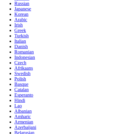
Russian
Japanese
Korean
Arabic
Irish
Greek
Turkish
Italian
Danish
Romanian
Indonesian
Czech
Afrikaans
Swedish
Polish
Basque
Catalan
Esperanto
Hindi
Lao
Albanian
Amharic
Armenian
Azerbaijani
Belarusian