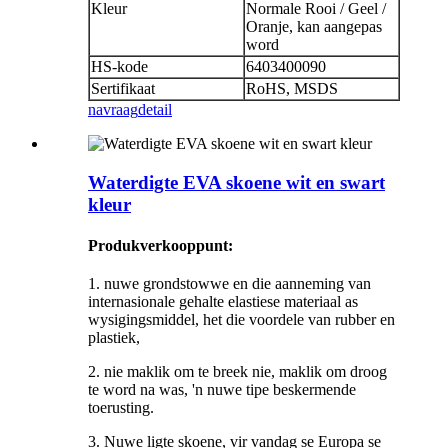
Kleur
Normale Rooi / Geel /
Oranje, kan aangepas
word
HS-kode
6403400090
Sertifikaat
RoHS, MSDS
navraag
detail
Waterdigte EVA skoene wit en swart
kleur
Produkverkooppunt:
1. nuwe grondstowwe en die aanneming van
internasionale gehalte elastiese materiaal as
wysigingsmiddel, het die voordele van rubber en
plastiek,
2. nie maklik om te breek nie, maklik om droog
te word na was, 'n nuwe tipe beskermende
toerusting.
3. Nuwe ligte skoene, vir vandag se Europa se