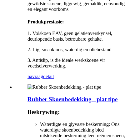
gewildste skoene, liggewig, gemaklik, eenvoudig
en elegant voorkoms
Produkprestasie:
1. Volskoen EAV, geen gelatienverskynsel,
deurlopende basis, betroubare gehalte.
2. Lig, smaakloos, waterdig en oliebestand
3. Antislip, is die ideale werkskoene vir
voedselverwerking.
navraag
detail
Rubber Skoenbedekking - plat tipe
Beskrywing:
Waterdigte en glyvaste beskerming: Ons
waterdigte skoenbedekking bied
uitstekende beskerming teen reën en sneeu,