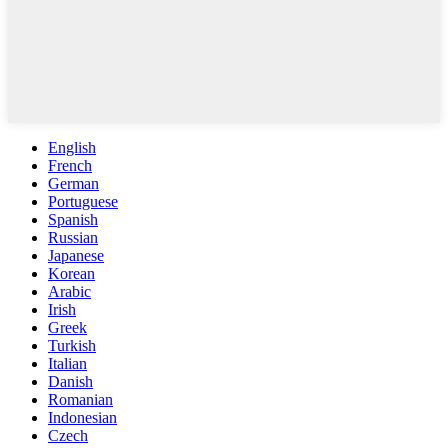
English
French
German
Portuguese
Spanish
Russian
Japanese
Korean
Arabic
Irish
Greek
Turkish
Italian
Danish
Romanian
Indonesian
Czech