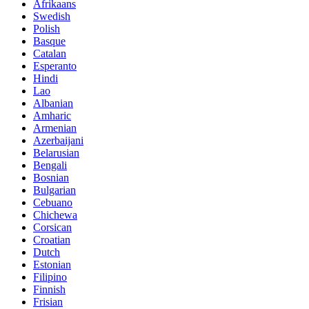
Afrikaans
Swedish
Polish
Basque
Catalan
Esperanto
Hindi
Lao
Albanian
Amharic
Armenian
Azerbaijani
Belarusian
Bengali
Bosnian
Bulgarian
Cebuano
Chichewa
Corsican
Croatian
Dutch
Estonian
Filipino
Finnish
Frisian