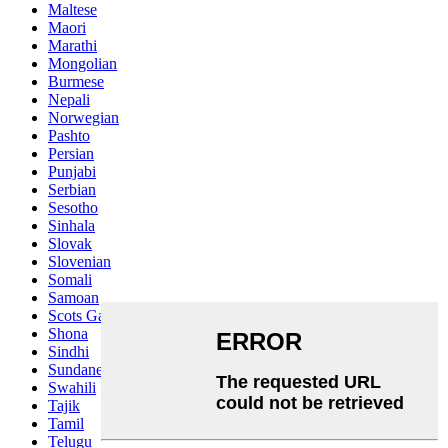
Maltese
Maori
Marathi
Mongolian
Burmese
Nepali
Norwegian
Pashto
Persian
Punjabi
Serbian
Sesotho
Sinhala
Slovak
Slovenian
Somali
Samoan
Scots Gaelic
Shona
Sindhi
Sundanese
Swahili
Tajik
Tamil
Telugu