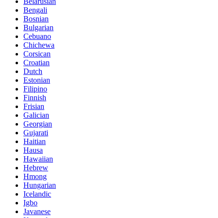
Belarusian
Bengali
Bosnian
Bulgarian
Cebuano
Chichewa
Corsican
Croatian
Dutch
Estonian
Filipino
Finnish
Frisian
Galician
Georgian
Gujarati
Haitian
Hausa
Hawaiian
Hebrew
Hmong
Hungarian
Icelandic
Igbo
Javanese