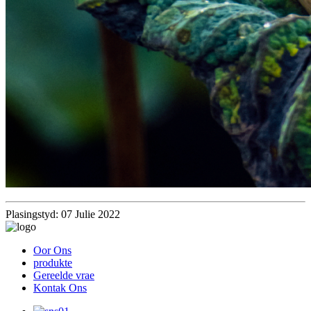
Plasingstyd: 07 Julie 2022
Oor Ons
produkte
Gereelde vrae
Kontak Ons