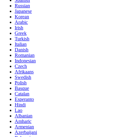
Spanish
Russian
Japanese
Korean
Arabic
Irish
Greek
Turkish
Italian
Danish
Romanian
Indonesian
Czech
Afrikaans
Swedish
Polish
Basque
Catalan
Esperanto
Hindi
Lao
Albanian
Amharic
Armenian
Azerbaijani